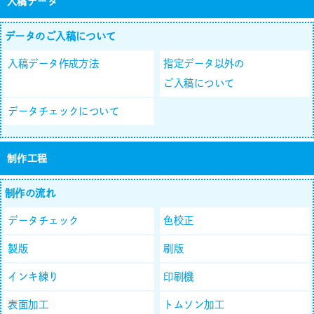
入稿データ
データのご入稿について
入稿データ作成方法
指定データ以外の
ご入稿について
データチェックについて
制作工程
制作の流れ
データチェック
色校正
製版
刷版
インキ練り
印刷機
表面加工
トムソン加工